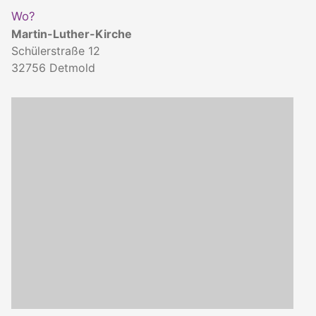
Wo?
Martin-Luther-Kirche
Schülerstraße 12
32756
Detmold