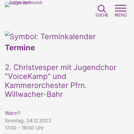
Suchfeld e
Sei
Termine
2. Christvesper mit Jugendchor
"VoiceKamp" und
Kammerorchester Pfrn.
Willwacher-Bahr
Wann?
Sonntag, 24.12.2023
17:00 – 18:00 Uhr