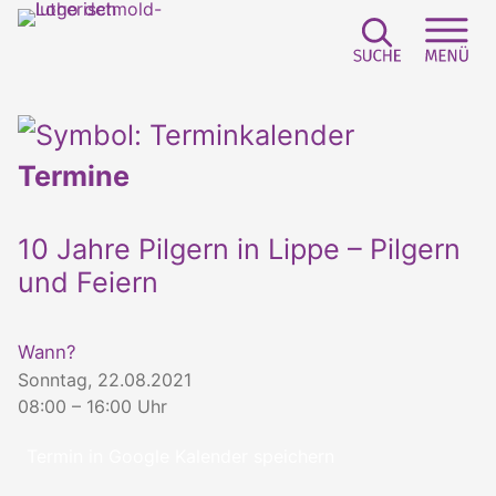
Suchfeld e
Sei
Termine
10 Jahre Pilgern in Lippe – Pilgern
und Feiern
Wann?
Sonntag, 22.08.2021
08:00 – 16:00 Uhr
Termin in Google Kalender speichern