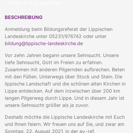
Termin in iCal speichern
BESCHREIBUNG
Anmeldung beim Bildungsreferat der Lippischen
Landeskirche unter 05231/976742 oder unter
bildung@lippische-landeskirche.de
Vor zehn Jahren begann unsere Sehnsucht. Unsere
tiefe Sehnsucht, Gott im Freien zu erfahren.
Zusammen mit anderen Pilgernden aufbrechen. Beten
mit den Füßen. Unterwegs über Stock und Stein. Die
lippische Landschaft und die schönen alten Kirchen in
Lippe entdecken. Auf dem inzwischen über 200 km
langen Pilgerweg durch Lippe. Und in diesem Jahr ist
unsere Sehnsucht größer als je zuvor.
Deshalb möchte die Lippische Landeskirche mit Euch
und Ihnen feiern. Wir freuen uns auf Sie, und zwar am
Sonntag, 22. August 2021, in der ev.-ref.