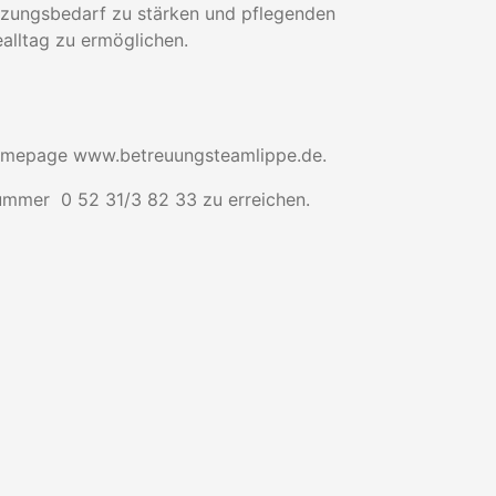
tzungsbedarf zu stärken und pflegenden
alltag zu ermöglichen.
 Homepage www.betreuungsteamlippe.de.
Nummer 0 52 31/3 82 33 zu erreichen.