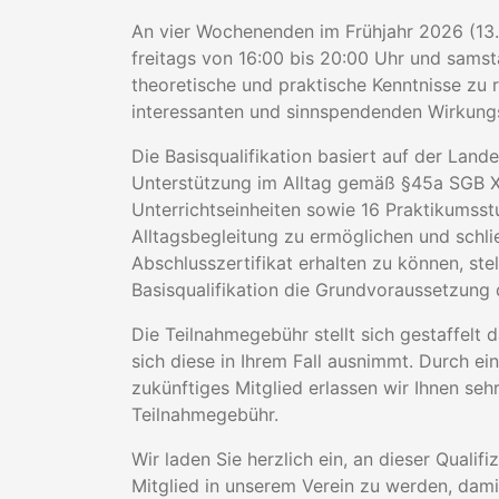
An vier Wochenenden im Frühjahr 2026 (13. 
freitags von 16:00 bis 20:00 Uhr und samst
theoretische und praktische Kenntnisse z
interessanten und sinnspendenden Wirkungs
Die Basisqualifikation basiert auf der La
Unterstützung im Alltag gemäß §45a SGB X
Unterrichtseinheiten sowie 16 Praktikumsstu
Alltagsbegleitung zu ermöglichen und schli
Abschlusszertifikat erhalten zu können, ste
Basisqualifikation die Grundvoraussetzung 
Die Teilnahmegebühr stellt sich gestaffelt d
sich diese in Ihrem Fall ausnimmt. Durch ein
zukünftiges Mitglied erlassen wir Ihnen seh
Teilnahmegebühr.
Wir laden Sie herzlich ein, an dieser Quali
Mitglied in unserem Verein zu werden, dami