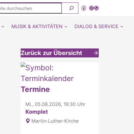
ite
Facebook
Instagram
WhatsApp Kanal von detmold-lutherisch
rchsuchen
MUSIK & AKTIVITÄTEN
DIALOG & SERVICE
Zurück zur Übersicht
Weitere interessante Inhalte
Termine
Mi., 05.08.2026, 19:30 Uhr
Komplet
Martin-Luther-Kirche