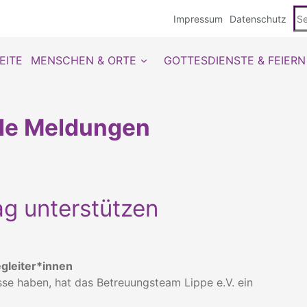
Se
Impressum
Datenschutz
du
EITE
MENSCHEN & ORTE
GOTTESDIENSTE & FEIERN
lle Meldungen
ag unterstützen
egleiter*innen
esse haben, hat das Betreuungsteam Lippe e.V. ein