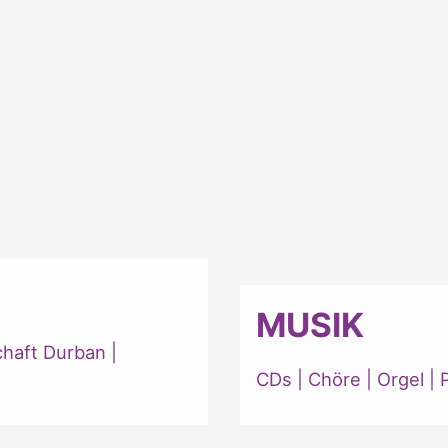
MUSIK
chaft Durban
|
CDs
|
Chöre
|
Orgel
|