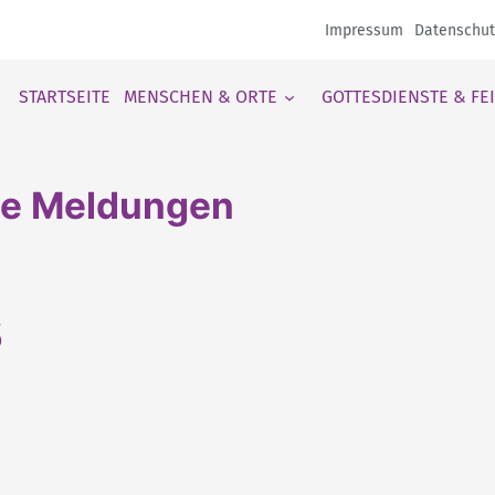
Impressum
Datenschut
STARTSEITE
MENSCHEN & ORTE
GOTTESDIENSTE & FE
le Meldungen
5