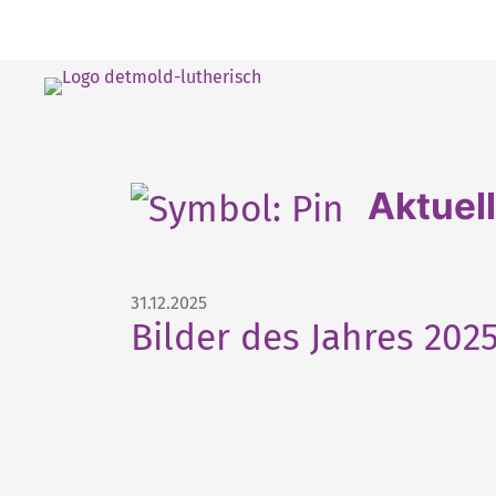
Aktuel
31.12.2025
Bilder des Jahres 202