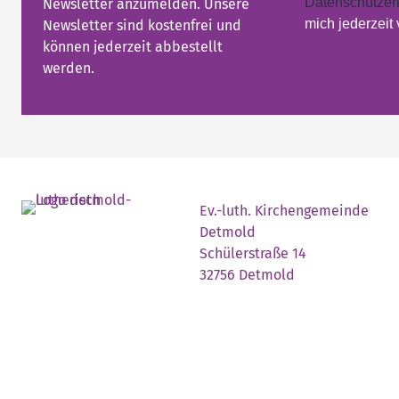
Datenschutzer
Newsletter anzumelden. Unsere
mich jederzeit
Newsletter sind kostenfrei und
können jederzeit abbestellt
werden.
Ev.-luth. Kirchengemeinde
Detmold
Schülerstraße 14
32756 Detmold