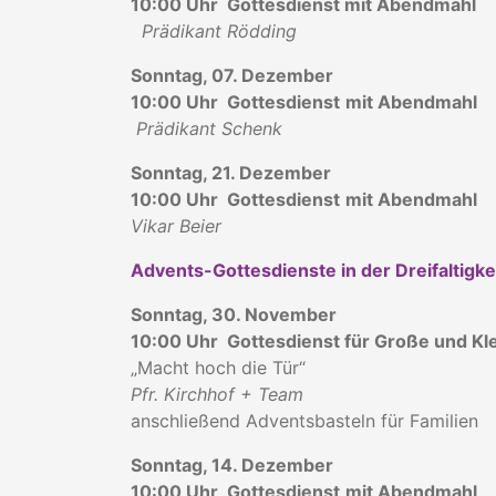
10:00 Uhr Gottesdienst mit Abendmahl
Prädikant Rödding
Sonntag, 07. Dezember
10:00 Uhr Gottesdienst
mit Abendmahl
Prädikant Schenk
Sonntag, 21. Dezember
10:00 Uhr Gottesdienst
mit Abendmahl
Vikar Beier
Advents-Gottesdienste in der Dreifaltigke
Sonntag, 30. November
10:00 Uhr Gottesdienst für Große und Kl
„Macht hoch die Tür“
Pfr. Kirchhof + Team
anschließend Adventsbasteln für Familien
Sonntag, 14. Dezember
10:00 Uhr Gottesdienst
mit Abendmahl