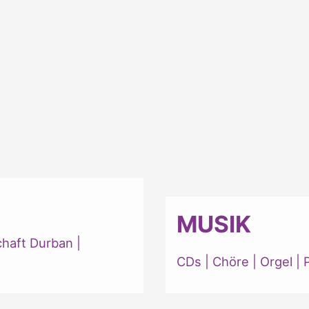
MUSIK
chaft Durban
|
CDs
|
Chöre
|
Orgel
|