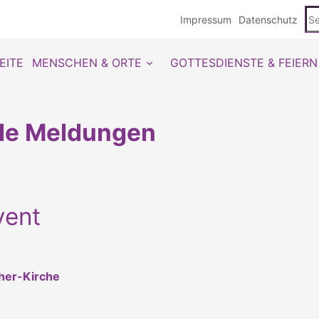
Se
Impressum
Datenschutz
du
EITE
MENSCHEN & ORTE
GOTTESDIENSTE & FEIERN
lle Meldungen
vent
ther-Kirche