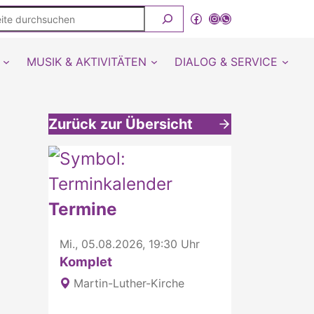
ite
Facebook
Instagram
WhatsApp Kanal von detmold-lutherisch
rchsuchen
MUSIK & AKTIVITÄTEN
DIALOG & SERVICE
Zurück zur Übersicht
Weitere interessante Inhalte
Termine
Mi., 05.08.2026, 19:30 Uhr
Komplet
Martin-Luther-Kirche