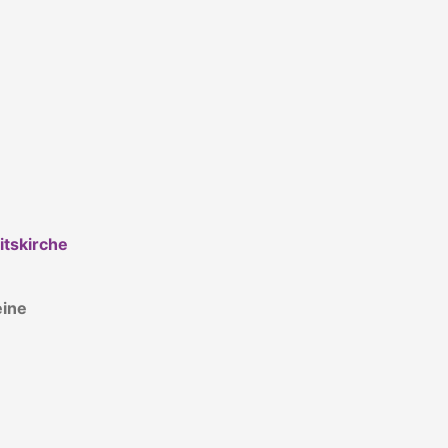
itskirche
eine