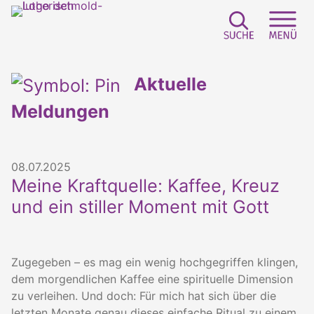
Suchfeld e
Sei
Aktuelle
Meldungen
08.07.2025
Meine Kraftquelle: Kaffee, Kreuz
und ein stiller Moment mit Gott
Zugegeben – es mag ein wenig hochgegriffen klingen,
dem morgendlichen Kaffee eine spirituelle Dimension
zu verleihen. Und doch: Für mich hat sich über die
letzten Monate genau dieses einfache Ritual zu einem