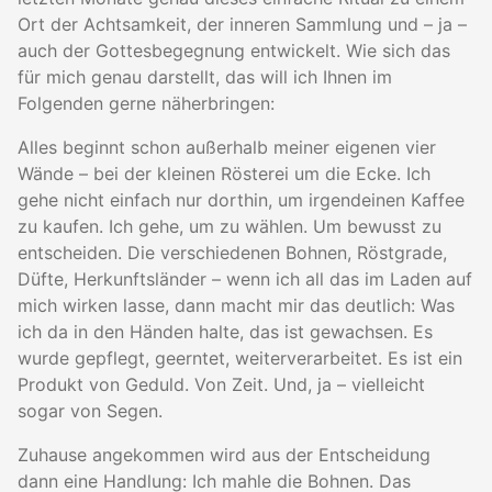
Ort der Achtsamkeit, der inneren Sammlung und – ja –
auch der Gottesbegegnung entwickelt. Wie sich das
für mich genau darstellt, das will ich Ihnen im
Folgenden gerne näherbringen:
Alles beginnt schon außerhalb meiner eigenen vier
Wände – bei der kleinen Rösterei um die Ecke. Ich
gehe nicht einfach nur dorthin, um irgendeinen Kaffee
zu kaufen. Ich gehe, um zu wählen. Um bewusst zu
entscheiden. Die verschiedenen Bohnen, Röstgrade,
Düfte, Herkunftsländer – wenn ich all das im Laden auf
mich wirken lasse, dann macht mir das deutlich: Was
ich da in den Händen halte, das ist gewachsen. Es
wurde gepflegt, geerntet, weiterverarbeitet. Es ist ein
Produkt von Geduld. Von Zeit. Und, ja – vielleicht
sogar von Segen.
Zuhause angekommen wird aus der Entscheidung
dann eine Handlung: Ich mahle die Bohnen. Das