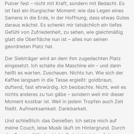
Pulver fest – nicht mit Kraft, sondern mit Bedacht. Es
ist fast ein liturgischer Moment: wie das Legen eines
Samens in die Erde, in der Hoffnung, dass etwas Gutes
daraus wächst. Es schenkt mir tatsächlich ein tiefes
Gefühl von Zufriedenheit, zu sehen, wie gleichmäßig
glatt die Oberfläche nun ist – alles nun seinen
geordneten Platz hat.
Der Siebträger wird an dem ihm zugedachten Platz
eingesetzt. Ich schalte die Maschine ein – und dann
heißt es warten. Zuschauen. Nichts tun. Wie sich der
Kaffee langsam in die Tasse ergießt: goldbraun,
duftend, fast ehrwürdig. Ich beobachte. Nicht, weil es
nichts anderes zu tun gäbe – sondern weil mir dieser
Moment kostbar ist. Weil in jedem Tropfen auch Zeit
fließt. Aufmerksamkeit. Dankbarkeit.
Und schließlich: das Genießen. Ich setze mich auf
meine Couch, leise Musik läuft im Hintergrund. Durch