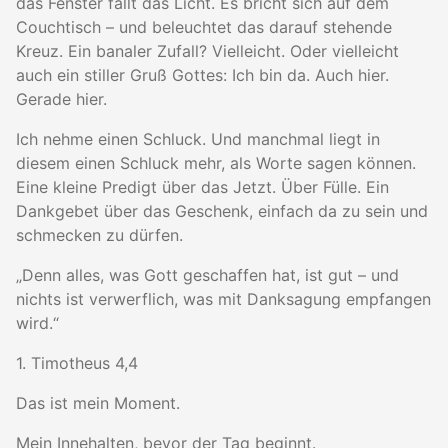
das Fenster fällt das Licht. Es bricht sich auf dem
Couchtisch – und beleuchtet das darauf stehende
Kreuz. Ein banaler Zufall? Vielleicht. Oder vielleicht
auch ein stiller Gruß Gottes: Ich bin da. Auch hier.
Gerade hier.
Ich nehme einen Schluck. Und manchmal liegt in
diesem einen Schluck mehr, als Worte sagen können.
Eine kleine Predigt über das Jetzt. Über Fülle. Ein
Dankgebet über das Geschenk, einfach da zu sein und
schmecken zu dürfen.
„Denn alles, was Gott geschaffen hat, ist gut – und
nichts ist verwerflich, was mit Danksagung empfangen
wird.“
1. Timotheus 4,4
Das ist mein Moment.
Mein Innehalten, bevor der Tag beginnt.