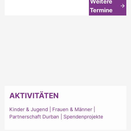
Weitere
Termine
AKTIVITÄTEN
Kinder & Jugend
|
Frauen & Männer
|
Partnerschaft Durban
|
Spendenprojekte