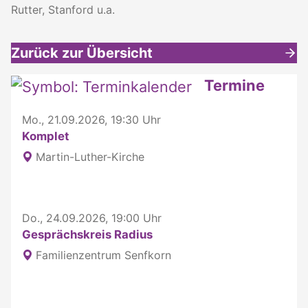
Rutter, Stanford u.a.
Zurück zur Übersicht
Weitere interessante Inhalte
Termine
Mo., 21.09.2026, 19:30 Uhr
Komplet
Martin-Luther-Kirche
Do., 24.09.2026, 19:00 Uhr
Gesprächskreis Radius
Familienzentrum Senfkorn