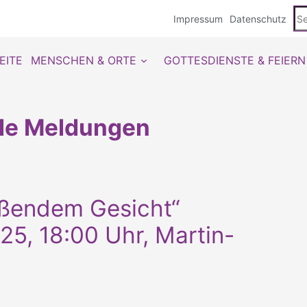
Se
Impressum
Datenschutz
du
EITE
MENSCHEN & ORTE
GOTTESDIENSTE & FEIERN
lle Meldungen
eßendem Gesicht“
25, 18:00 Uhr, Martin-