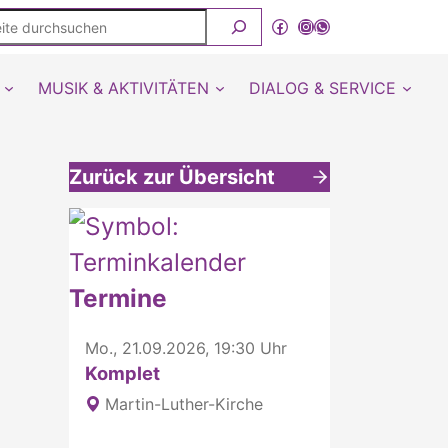
ite
Facebook
Instagram
WhatsApp Kanal von detmold-lutherisch
rchsuchen
MUSIK & AKTIVITÄTEN
DIALOG & SERVICE
Zurück zur Übersicht
Weitere interessante Inhalte
Termine
Mo., 21.09.2026, 19:30 Uhr
Komplet
Martin-Luther-Kirche