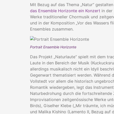
Mit Bezug auf das Thema „Natur“ gestalte
das Ensemble Horizonte ein Konzert
in der
Werke traditioneller Chormusik und zeitge
und in der Komposition „Vor des Wassers f
Ensembles zusammen.
Portrait Ensemble Horizonte
Das Projekt „Naturlaute“ spielt mit dem tra
Laute in den Bereich der Musik (Kuckucksru
allerdings musikalisch nicht ein Idyll besc
Gegenwart thematisiert werden. Während di
Vollstedt vor allem die historisch ungebroc
Romantik wiedergeben, legt das Instrumen
Naturbedrohung durch die fortschreitende 
Improvisationen zeitgenössische Werke unt
Birds), Giselher Klebe („Mir träumte, ich m
und Malika Kishino (Lamento II, Bezug auf