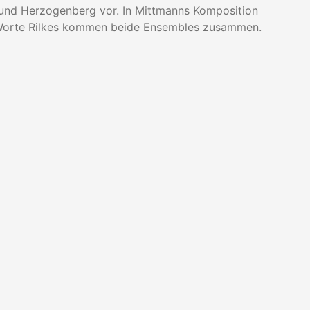
und Herzogenberg vor. In Mittmanns Komposition
f Worte Rilkes kommen beide Ensembles zusammen.