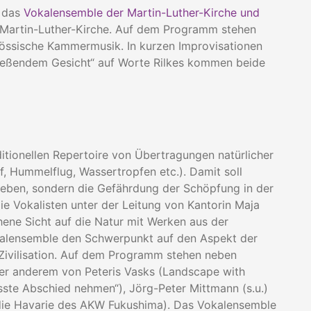
n das
Vokalensemble der Martin-Luther-Kirche und
 Martin-Luther-Kirche. Auf dem Programm stehen
nössische Kammermusik. In kurzen Improvisationen
ließendem Gesicht“ auf Worte Rilkes kommen beide
ditionellen Repertoire von Übertragungen natürlicher
f, Hummelflug, Wassertropfen etc.). Damit soll
hrieben, sondern die Gefährdung der Schöpfung in der
e Vokalisten unter der Leitung von Kantorin Maja
hene Sicht auf die Natur mit Werken aus der
talensemble den Schwerpunkt auf den Aspekt der
Zivilisation. Auf dem Programm stehen neben
er anderem von Peteris Vasks (Landscape with
üsste Abschied nehmen“), Jörg-Peter Mittmann (s.u.)
 die Havarie des AKW Fukushima). Das Vokalensemble