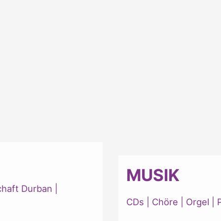
MUSIK
chaft Durban
|
CDs
|
Chöre
|
Orgel
|