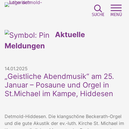
Suchfeld e
Sei
Aktuelle
Meldungen
14.01.2025
„Geistliche Abendmusik“ am 25.
Januar – Posaune und Orgel in
St.Michael im Kampe, Hiddesen
Detmold-Hiddesen. Die klangschöne Beckerath-Orgel
und die gute Akustik der ev.-luth. Kirche St. Michael im