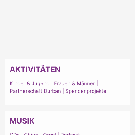
AKTIVITÄTEN
Kinder & Jugend
|
Frauen & Männer
|
Partnerschaft Durban
|
Spendenprojekte
MUSIK
CDs
|
Chöre
|
Orgel
|
Podcast