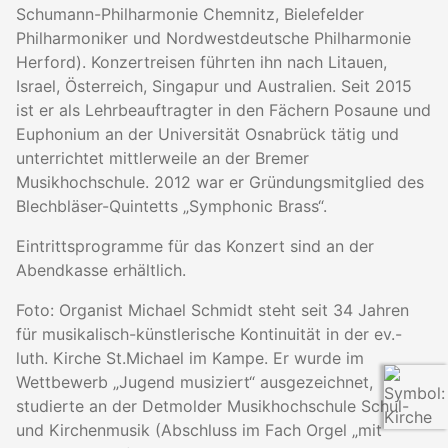
Schumann-Philharmonie Chemnitz, Bielefelder
Philharmoniker und Nordwestdeutsche Philharmonie
Herford). Konzertreisen führten ihn nach Litauen,
Israel, Österreich, Singapur und Australien. Seit 2015
ist er als Lehrbeauftragter in den Fächern Posaune und
Euphonium an der Universität Osnabrück tätig und
unterrichtet mittlerweile an der Bremer
Musikhochschule. 2012 war er Gründungsmitglied des
Blechbläser-Quintetts „Symphonic Brass“.
Eintrittsprogramme für das Konzert sind an der
Abendkasse erhältlich.
Foto: Organist Michael Schmidt steht seit 34 Jahren
für musikalisch-künstlerische Kontinuität in der ev.-
luth. Kirche St.Michael im Kampe. Er wurde im
Wettbewerb „Jugend musiziert“ ausgezeichnet,
studierte an der Detmolder Musikhochschule Schul-
und Kirchenmusik (Abschluss im Fach Orgel „mit