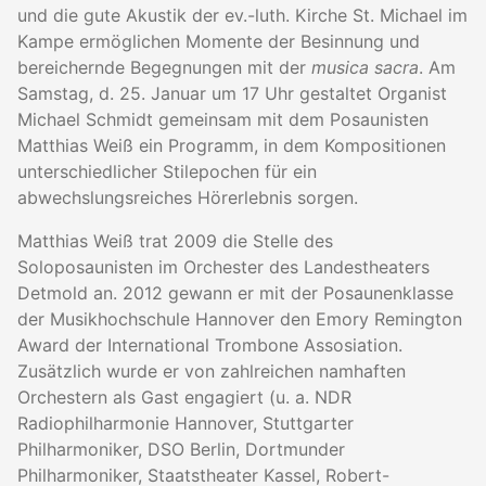
und die gute Akustik der ev.-luth. Kirche St. Michael im
Kampe ermöglichen Momente der Besinnung und
bereichernde Begegnungen mit der
musica sacra
. Am
Samstag, d. 25. Januar um 17 Uhr gestaltet Organist
Michael Schmidt gemeinsam mit dem Posaunisten
Matthias Weiß ein Programm, in dem Kompositionen
unterschiedlicher Stilepochen für ein
abwechslungsreiches Hörerlebnis sorgen.
Matthias Weiß trat 2009 die Stelle des
Soloposaunisten im Orchester des Landestheaters
Detmold an. 2012 gewann er mit der Posaunenklasse
der Musikhochschule Hannover den Emory Remington
Award der International Trombone Assosiation.
Zusätzlich wurde er von zahlreichen namhaften
Orchestern als Gast engagiert (u. a. NDR
Radiophilharmonie Hannover, Stuttgarter
Philharmoniker, DSO Berlin, Dortmunder
Philharmoniker, Staatstheater Kassel, Robert-