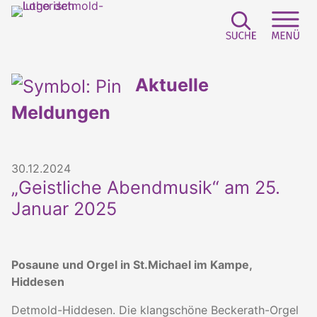
Suchfeld e
Sei
Aktuelle
Meldungen
30.12.2024
„Geistliche Abendmusik“ am 25.
Januar 2025
Posaune und Orgel in St.Michael im Kampe,
Hiddesen
Detmold-Hiddesen. Die klangschöne Beckerath-Orgel