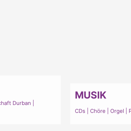
MUSIK
chaft Durban
|
CDs
|
Chöre
|
Orgel
|