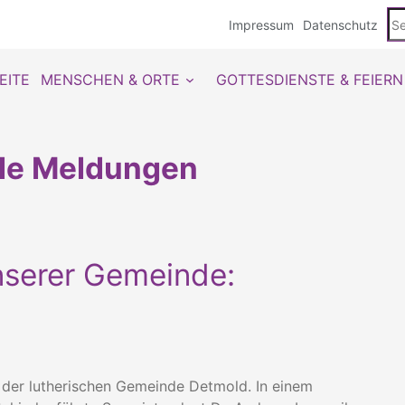
Se
Impressum
Datenschutz
du
EITE
MENSCHEN & ORTE
GOTTESDIENSTE & FEIERN
lle Meldungen
nserer Gemeinde:
t der lutherischen Gemeinde Detmold. In einem