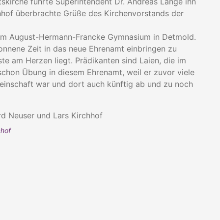
itskirche führte Superintendent Dr. Andreas Lange ihn
rchhof überbrachte Grüße des Kirchenvorstands der
r am August-Hermann-Francke Gymnasium in Detmold.
onnene Zeit in das neue Ehrenamt einbringen zu
te am Herzen liegt. Prädikanten sind Laien, die im
schon Übung in diesem Ehrenamt, weil er zuvor viele
einschaft war und dort auch künftig ab und zu noch
chof