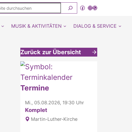
ite
Facebook
Instagram
WhatsApp Kanal von detmold-lutherisch
rchsuchen
MUSIK & AKTIVITÄTEN
DIALOG & SERVICE
Zurück zur Übersicht
Weitere interessante Inhalte
Termine
Mi., 05.08.2026, 19:30 Uhr
Komplet
Martin-Luther-Kirche