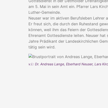
Gottesdienst in der Detmolder Dreifaltigke
am 5. Mai in sein Amt ein. Pfarrer Lars Ki
Luther-Gemeinde.
Neuser war im aktiven Berufsleben Lehre
Er freut sich, die durch den Ruhestand gew
können, weil ihm das Feiern der Gottesdiens
Ehrenamt Gottesdienste leiten. Neuser hat 
Jahre Prädikant der Landeskirchlichen Gem
tätig sein wird.
v.l.: Dr. Andreas Lange, Eberhard Neuser, Lars Kir