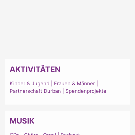
AKTIVITÄTEN
Kinder & Jugend
|
Frauen & Männer
|
Partnerschaft Durban
|
Spendenprojekte
MUSIK
CDs
|
Chöre
|
Orgel
|
Podcast