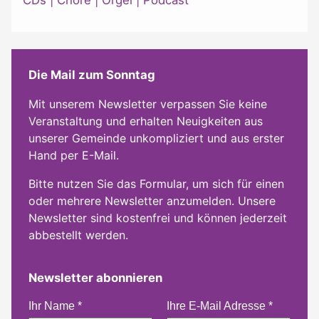
Die Mail zum Sonntag
Mit unserem Newsletter verpassen Sie keine
Veranstaltung und erhalten Neuigkeiten aus
unserer Gemeinde unkompliziert und aus erster
Hand per E-Mail.
Bitte nutzen Sie das Formular, um sich für einen
oder mehrere Newsletter anzumelden. Unsere
Newsletter sind kostenfrei und können jederzeit
abbestellt werden.
Newsletter abonnieren
Ihr Name
*
Ihre E-Mail Adresse
*