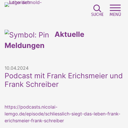
Suchfeld e
Sei
Aktuelle
Meldungen
10.04.2024
Podcast mit Frank Erichsmeier und
Frank Schreiber
https://podcasts.nicolai-
lemgo.de/episode/schliesslich-siegt-das-leben-frank-
erichsmeier-frank-schreiber