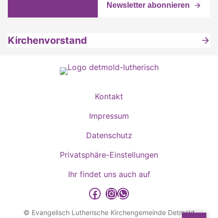
Kirchenvorstand
Kontakt
Impressum
Datenschutz
Privatsphäre-Einstellungen
Ihr findet uns auch auf
detmold-lutherisch auf Facebook
detmold-lutherisch auf Instagram
detmold-lutherisch auf WhatsApp
© Evangelisch Lutherische Kirchengemeinde Detmold