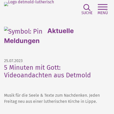
Suchfeld e
Sei
Aktuelle
Meldungen
25.07.2023
5 Minuten mit Gott:
Videoandachten aus Detmold
Musik für die Seele & Texte zum Nachdenken. Jeden
Freitag neu aus einer lutherischen Kirche in Lippe.