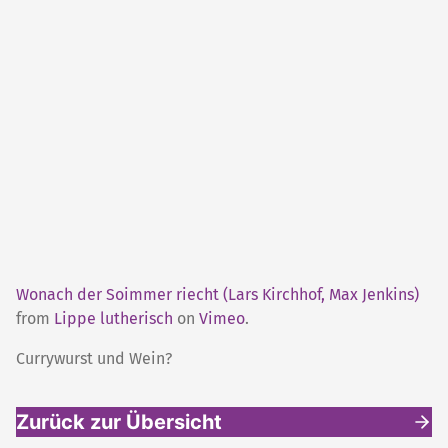
Wonach der Soimmer riecht (Lars Kirchhof, Max Jenkins)
from
Lippe lutherisch
on
Vimeo
.
Currywurst und Wein?
Zurück zur Übersicht