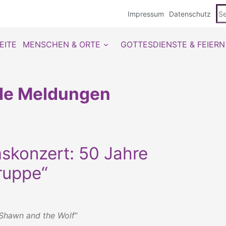
Se
Impressum
Datenschutz
du
EITE
MENSCHEN & ORTE
GOTTESDIENSTE & FEIERN
lle Meldungen
skonzert: 50 Jahre
ruppe“
Shawn and the Wolf
“