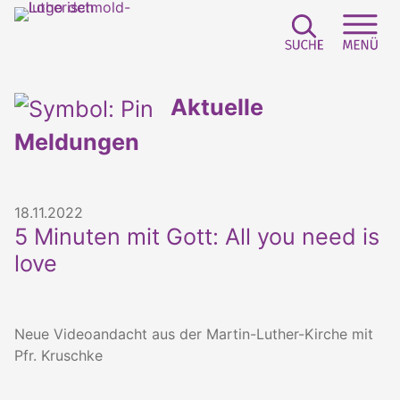
Suchfeld e
Sei
Aktuelle
Meldungen
18.11.2022
5 Minuten mit Gott: All you need is
love
Neue Videoandacht aus der Martin-Luther-Kirche mit
Pfr. Kruschke