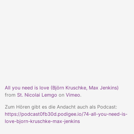
All you need is love (Björn Kruschke, Max Jenkins)
from
St. Nicolai Lemgo
on
Vimeo
.
Zum Hören gibt es die Andacht auch als Podcast:
https://podcast0fb30d.podigee.io/74-all-you-need-is-
love-bjorn-kruschke-max-jenkins