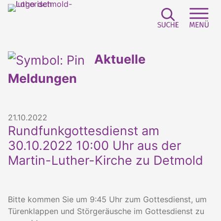
Suchfeld e
Sei
Aktuelle
Meldungen
21.10.2022
Rundfunkgottesdienst am
30.10.2022 10:00 Uhr aus der
Martin-Luther-Kirche zu Detmold
Bitte kommen Sie um 9:45 Uhr zum Gottesdienst, um
Türenklappen und Störgeräusche im Gottesdienst zu