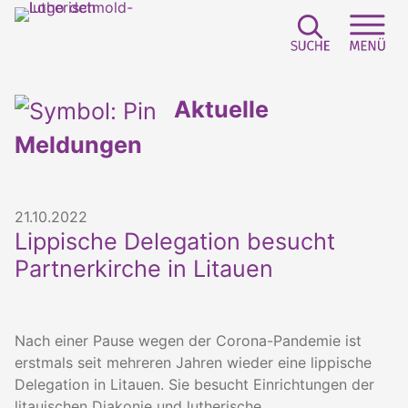
Suchfeld e
Sei
Aktuelle
Meldungen
21.10.2022
Lippische Delegation besucht
Partnerkirche in Litauen
Nach einer Pause wegen der Corona-Pandemie ist
erstmals seit mehreren Jahren wieder eine lippische
Delegation in Litauen. Sie besucht Einrichtungen der
litauischen Diakonie und lutherische