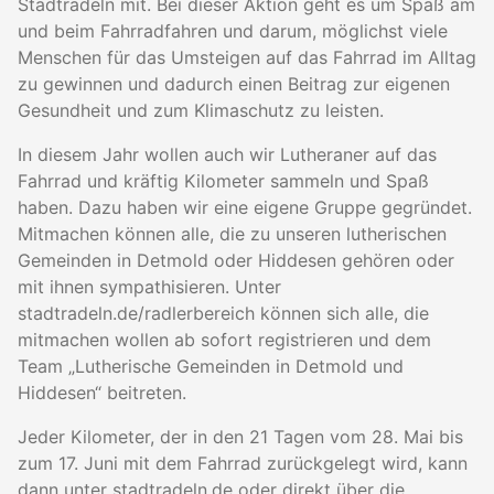
Stadtradeln mit. Bei dieser Aktion geht es um Spaß am
und beim Fahrradfahren und darum, möglichst viele
Menschen für das Umsteigen auf das Fahrrad im Alltag
zu gewinnen und dadurch einen Beitrag zur eigenen
Gesundheit und zum Klimaschutz zu leisten.
In diesem Jahr wollen auch wir Lutheraner auf das
Fahrrad und kräftig Kilometer sammeln und Spaß
haben. Dazu haben wir eine eigene Gruppe gegründet.
Mitmachen können alle, die zu unseren lutherischen
Gemeinden in Detmold oder Hiddesen gehören oder
mit ihnen sympathisieren. Unter
stadtradeln.de/radlerbereich können sich alle, die
mitmachen wollen ab sofort registrieren und dem
Team „Lutherische Gemeinden in Detmold und
Hiddesen“ beitreten.
Jeder Kilometer, der in den 21 Tagen vom 28. Mai bis
zum 17. Juni mit dem Fahrrad zurückgelegt wird, kann
dann unter stadtradeln.de oder direkt über die