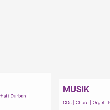
MUSIK
chaft Durban
|
CDs
|
Chöre
|
Orgel
|