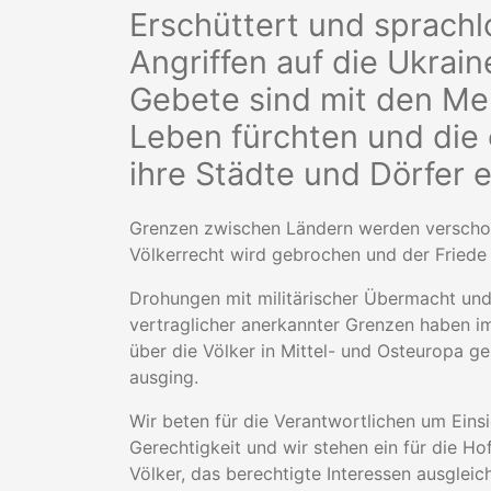
Erschüttert und sprachl
Angriffen auf die Ukra
Gebete sind mit den Me
Leben fürchten und die 
ihre Städte und Dörfer 
Grenzen zwischen Ländern werden verschob
Völkerrecht wird gebrochen und der Friede 
Drohungen mit militärischer Übermacht und
vertraglicher anerkannter Grenzen haben i
über die Völker in Mittel- und Osteuropa 
ausging.
Wir beten für die Verantwortlichen um Ein
Gerechtigkeit und wir stehen ein für die H
Völker, das berechtigte Interessen ausgleic