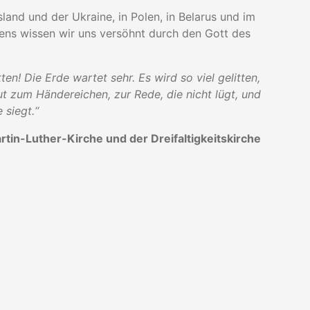
sland und der Ukraine, in Polen, in Belarus und im
lens wissen wir uns versöhnt durch den Gott des
tten! Die Erde wartet sehr. Es wird so viel gelitten,
t zum Händereichen, zur Rede, die nicht lügt, und
 siegt.“
tin-Luther-Kirche und der Dreifaltigkeitskirche