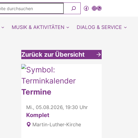
ite
Facebook
Instagram
WhatsApp Kanal von detmold-lutherisch
rchsuchen
MUSIK & AKTIVITÄTEN
DIALOG & SERVICE
Zurück zur Übersicht
Weitere interessante Inhalte
Termine
Mi., 05.08.2026, 19:30 Uhr
Komplet
Martin-Luther-Kirche