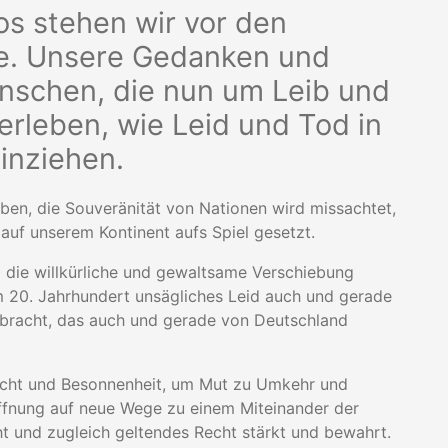
os stehen wir vor den
ine. Unsere Gedanken und
nschen, die nun um Leib und
erleben, wie Leid und Tod in
einziehen.
en, die Souveränität von Nationen wird missachtet,
auf unserem Kontinent aufs Spiel gesetzt.
 die willkürliche und gewaltsame Verschiebung
m 20. Jahrhundert unsägliches Leid auch und gerade
gebracht, das auch und gerade von Deutschland
sicht und Besonnenheit, um Mut zu Umkehr und
offnung auf neue Wege zu einem Miteinander der
ht und zugleich geltendes Recht stärkt und bewahrt.