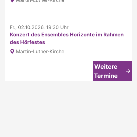
Fr., 02.10.2026, 19:30 Uhr
Konzert des Ensembles Horizonte im Rahmen
des Hörfestes
Martin-Luther-Kirche
Weitere
Termine