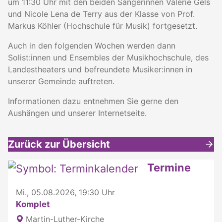
um 11:30 Uhr mit den beiden Sängerinnen Valerie Gels
und Nicole Lena de Terry aus der Klasse von Prof.
Markus Köhler (Hochschule für Musik) fortgesetzt.
Auch in den folgenden Wochen werden dann
Solist:innen und Ensembles der Musikhochschule, des
Landestheaters und befreundete Musiker:innen in
unserer Gemeinde auftreten.
Informationen dazu entnehmen Sie gerne den
Aushängen und unserer Internetseite.
Zurück zur Übersicht
Weitere interessante Inhalte
Termine
Mi., 05.08.2026, 19:30 Uhr
Komplet
Martin-Luther-Kirche