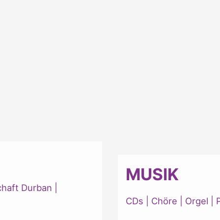
MUSIK
chaft Durban
|
CDs
|
Chöre
|
Orgel
|