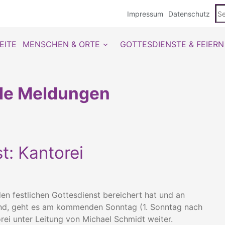
Se
Impressum
Datenschutz
du
EITE
MENSCHEN & ORTE
GOTTESDIENSTE & FEIERN
lle Meldungen
t: Kantorei
n festlichen Gottesdienst bereichert hat und an
 sind, geht es am kommenden Sonntag (1. Sonntag nach
rei unter Leitung von Michael Schmidt weiter.