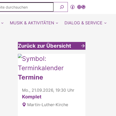
ite
Facebook
Instagram
WhatsApp Kanal von detmold-lutherisch
rchsuchen
MUSIK & AKTIVITÄTEN
DIALOG & SERVICE
Zurück zur Übersicht
Weitere interessante Inhalte
Termine
Mo., 21.09.2026, 19:30 Uhr
Komplet
Martin-Luther-Kirche