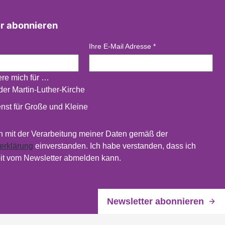
r abonnieren
Ihre E-Mail Adresse
*
iere mich für …
der Martin-Luther-Kirche
nst für Große und Kleine
in mit der Verarbeitung meiner Daten gemäß der
erklärung
einverstanden. Ich habe verstanden, dass ich
it vom Newsletter abmelden kann.