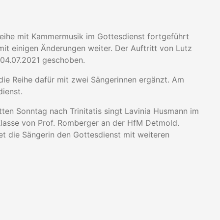
eihe mit Kammermusik im Gottesdienst fortgeführt
t einigen Änderungen weiter. Der Auftritt von Lutz
04.07.2021 geschoben.
die Reihe dafür mit zwei Sängerinnen ergänzt. Am
dienst.
en Sonntag nach Trinitatis singt Lavinia Husmann im
r Klasse von Prof. Romberger an der HfM Detmold.
et die Sängerin den Gottesdienst mit weiteren