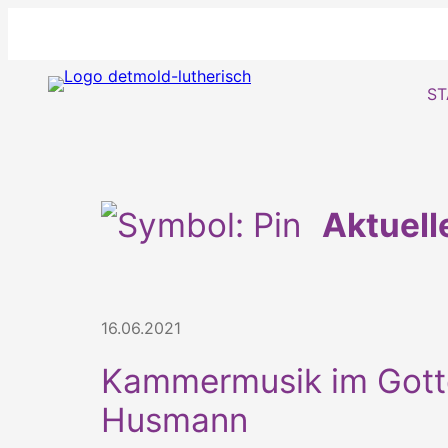
ST
Aktuel
16.06.2021
Kammermusik im Gotte
Husmann