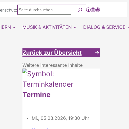
Seite
Facebook
Instagram
WhatsApp Kanal von detmold-lutherisch
tenschutz
durchsuchen
EIERN
MUSIK & AKTIVITÄTEN
DIALOG & SERVICE
Zurück zur Übersicht
Weitere interessante Inhalte
Termine
Mi., 05.08.2026, 19:30 Uhr