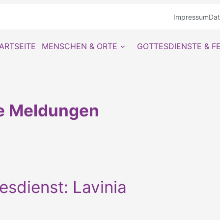
Impressum
Da
ARTSEITE
MENSCHEN & ORTE
GOTTESDIENSTE & F
le Meldungen
sdienst: Lavinia