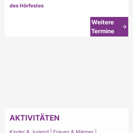
des Hörfestes
Weitere
Termine
AKTIVITÄTEN
Kinder & Jugend
|
Frauen & Männer
|