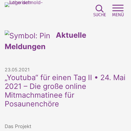
Suchfeld e
Sei
Aktuelle
Meldungen
23.05.2021
„Youtuba“ für einen Tag II • 24. Mai
2021 – Die große online
Mitmachmatinee für
Posaunenchöre
Das Projekt