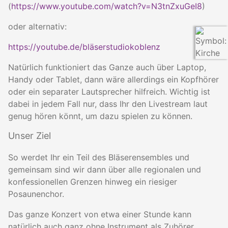
(
https://www.youtube.com/watch?v=N3tnZxuGeI8
)
oder alternativ:
https://youtube.de/bläserstudiokoblenz
Natürlich funktioniert das Ganze auch über Laptop,
Handy oder Tablet, dann wäre allerdings ein Kopfhörer
oder ein separater Lautsprecher hilfreich. Wichtig ist
dabei in jedem Fall nur, dass Ihr den Livestream laut
genug hören könnt, um dazu spielen zu können.
Unser Ziel
So werdet Ihr ein Teil des Bläserensembles und
gemeinsam sind wir dann über alle regionalen und
konfessionellen Grenzen hinweg ein riesiger
Posaunenchor.
Das ganze Konzert von etwa einer Stunde kann
natürlich auch ganz ohne Instrument als Zuhörer