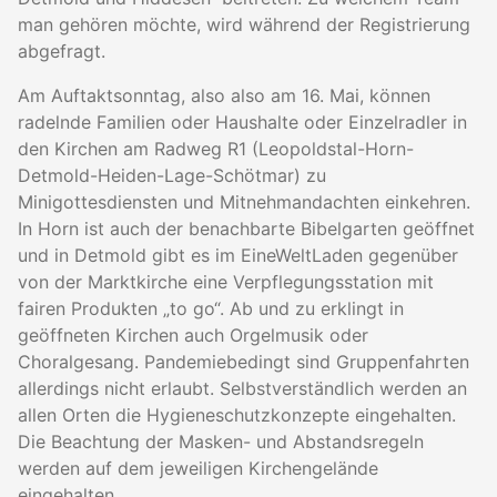
man gehören möchte, wird während der Registrierung
abgefragt.
Am Auftaktsonntag, also also am 16. Mai, können
radelnde Familien oder Haushalte oder Einzelradler in
den Kirchen am Radweg R1 (Leopoldstal-Horn-
Detmold-Heiden-Lage-Schötmar) zu
Minigottesdiensten und Mitnehmandachten einkehren.
In Horn ist auch der benachbarte Bibelgarten geöffnet
und in Detmold gibt es im EineWeltLaden gegenüber
von der Marktkirche eine Verpflegungsstation mit
fairen Produkten „to go“. Ab und zu erklingt in
geöffneten Kirchen auch Orgelmusik oder
Choralgesang. Pandemiebedingt sind Gruppenfahrten
allerdings nicht erlaubt. Selbstverständlich werden an
allen Orten die Hygieneschutzkonzepte eingehalten.
Die Beachtung der Masken- und Abstandsregeln
werden auf dem jeweiligen Kirchengelände
eingehalten.