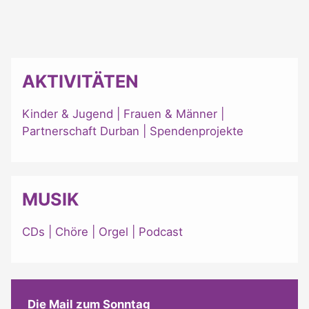
AKTIVITÄTEN
Kinder & Jugend
|
Frauen & Männer
|
Partnerschaft Durban
|
Spendenprojekte
MUSIK
CDs
|
Chöre
|
Orgel
|
Podcast
Die Mail zum Sonntag