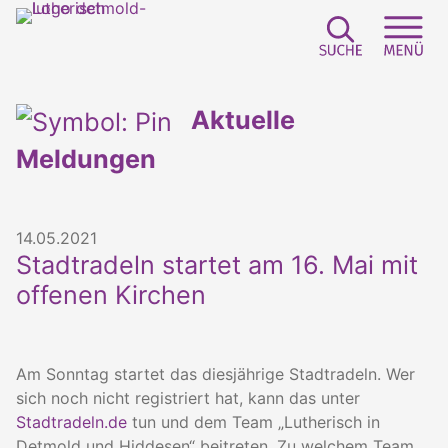
Suchfeld e
Sei
Aktuelle
Meldungen
14.05.2021
Stadtradeln startet am 16. Mai mit
offenen Kirchen
Am Sonntag startet das diesjährige Stadtradeln. Wer
sich noch nicht registriert hat, kann das unter
Stadtradeln.de
tun und dem Team „Lutherisch in
Detmold und Hiddesen“ beitreten. Zu welchem Team