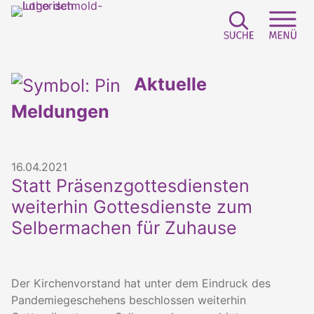
Suchfeld e
Sei
Aktuelle
Meldungen
16.04.2021
Statt Präsenzgottesdiensten
weiterhin Gottesdienste zum
Selbermachen für Zuhause
Der Kirchenvorstand hat unter dem Eindruck des
Pandemiegeschehens beschlossen weiterhin