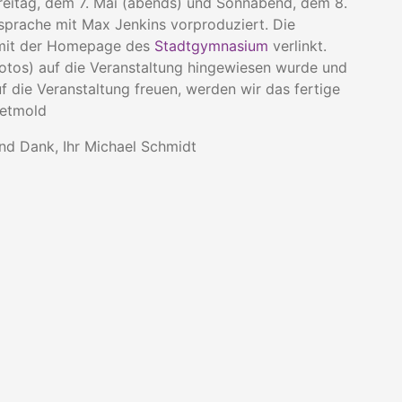
Freitag, dem 7. Mai (abends) und Sonnabend, dem 8.
bsprache mit Max Jenkins vorproduziert. Die
 mit der Homepage des
Stadtgymnasium
verlinkt.
Fotos) auf die Veranstaltung hingewiesen wurde und
f die Veranstaltung freuen, werden wir das fertige
Detmold
und Dank, Ihr Michael Schmidt