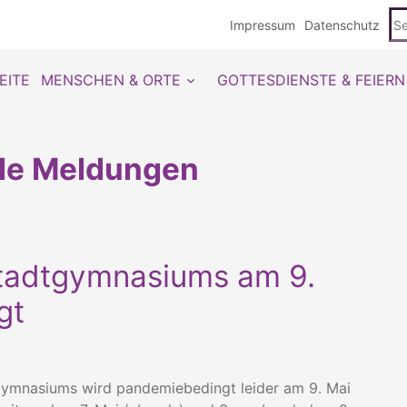
Se
Impressum
Datenschutz
du
EITE
MENSCHEN & ORTE
GOTTESDIENSTE & FEIERN
lle Meldungen
tadtgymnasiums am 9.
gt
ymnasiums wird pandemiebedingt leider am 9. Mai