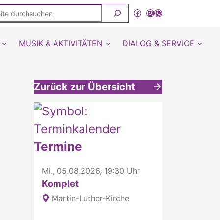
ite
Facebook
Instagram
WhatsApp Kanal von detmold-lutherisch
rchsuchen
MUSIK & AKTIVITÄTEN
DIALOG & SERVICE
Zurück zur Übersicht
Weitere interessante Inhalte
Termine
Mi., 05.08.2026, 19:30 Uhr
Komplet
Martin-Luther-Kirche