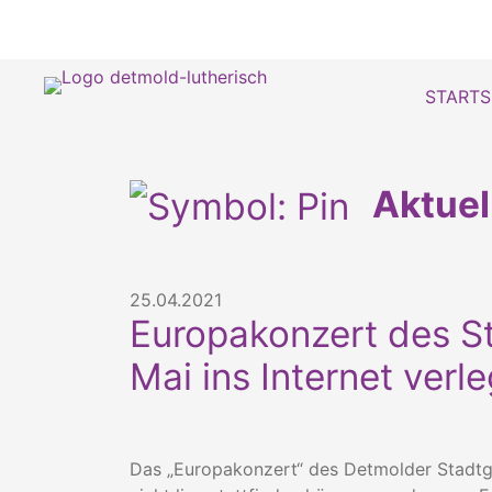
STARTS
Aktue
25.04.2021
Europakonzert des S
Mai ins Internet verle
Das „Europakonzert“ des Detmolder Stadtg