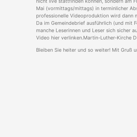
nicht live stattfinden können, sondern am 
Mai (vormittags/mittags) in terminlicher A
professionelle Videoproduktion wird dann
Da im Gemeindebrief ausführlich (und mit 
manche Leserinnen und Leser sich sicher au
Video hier verlinken.Martin-Luther-Kirche 
Bleiben Sie heiter und so weiter! Mit Gruß 