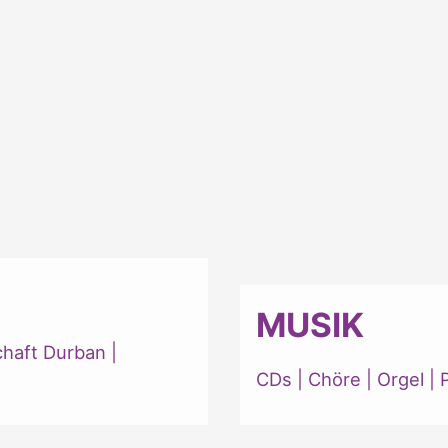
MUSIK
chaft Durban
|
CDs
|
Chöre
|
Orgel
|