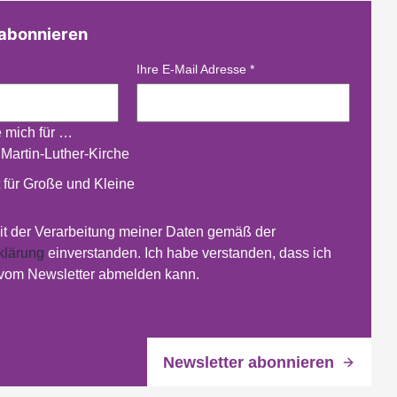
 abonnieren
Ihre E-Mail Adresse
*
e mich für …
 Martin-Luther-Kirche
 für Große und Kleine
mit der Verarbeitung meiner Daten gemäß der
klärung
einverstanden. Ich habe verstanden, dass ich
 vom Newsletter abmelden kann.