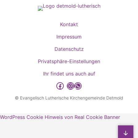
Kontakt
Impressum
Datenschutz
Privatsphäre-Einstellungen
Ihr findet uns auch auf
detmold-lutherisch auf Facebook
detmold-lutherisch auf Instagram
detmold-lutherisch auf WhatsApp
© Evangelisch Lutherische Kirchengemeinde Detmold
WordPress Cookie Hinweis von Real Cookie Banner
S