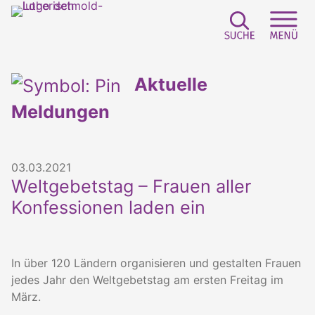
Suchfeld e
Sei
Aktuelle
Meldungen
03.03.2021
Weltgebetstag – Frauen aller
Konfessionen laden ein
In über 120 Ländern organisieren und gestalten Frauen
jedes Jahr den Weltgebetstag am ersten Freitag im
März.