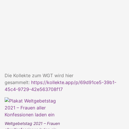
Die Kollekte zum WGT wird hier
gesammelt:
https://kollekte.app/p/69d91ce5-39b1-
45c4-9729-42e563708f17
Weltgebetstag 2021 – Frauen