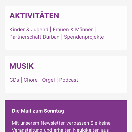
AKTIVITÄTEN
Kinder & Jugend
|
Frauen & Männer
|
Partnerschaft Durban
|
Spendenprojekte
MUSIK
CDs
|
Chöre
|
Orgel
|
Podcast
Die Mail zum Sonntag
Mit unserem Newsletter verpassen Sie keine
Veranstaltung und erhalten Neuigkeiten aus