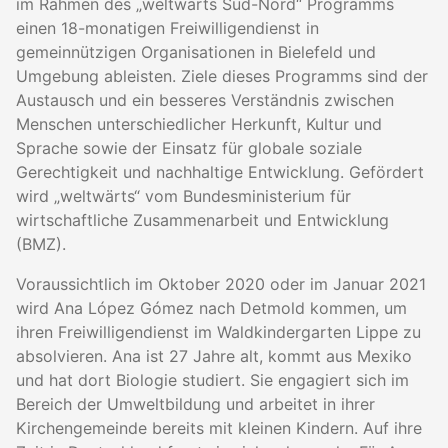
im Rahmen des „weltwärts Süd-Nord“ Programms
einen 18-monatigen Freiwilligendienst in
gemeinnützigen Organisationen in Bielefeld und
Umgebung ableisten. Ziele dieses Programms sind der
Austausch und ein besseres Verständnis zwischen
Menschen unterschiedlicher Herkunft, Kultur und
Sprache sowie der Einsatz für globale soziale
Gerechtigkeit und nachhaltige Entwicklung. Gefördert
wird „weltwärts“ vom Bundesministerium für
wirtschaftliche Zusammenarbeit und Entwicklung
(BMZ).
Voraussichtlich im Oktober 2020 oder im Januar 2021
wird Ana López Gómez nach Detmold kommen, um
ihren Freiwilligendienst im Waldkindergarten Lippe zu
absolvieren. Ana ist 27 Jahre alt, kommt aus Mexiko
und hat dort Biologie studiert. Sie engagiert sich im
Bereich der Umweltbildung und arbeitet in ihrer
Kirchengemeinde bereits mit kleinen Kindern. Auf ihre