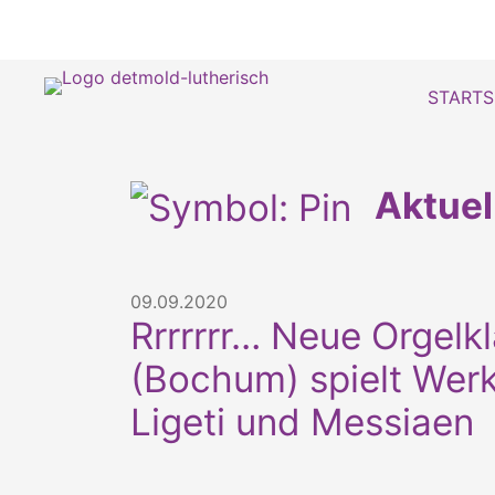
STARTS
Aktue
09.09.2020
Rrrrrrr… Neue Orgelk
(Bochum) spielt Werk
Ligeti und Messiaen