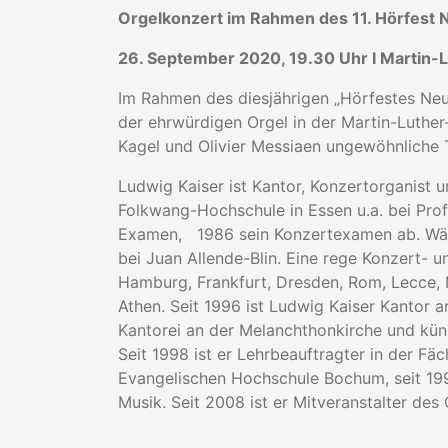
Orgelkonzert im Rahmen des 11. Hörfest 
26. September 2020, 19.30 Uhr I Martin-L
Im Rahmen des diesjährigen „Hörfestes Ne
der ehrwürdigen Orgel in der Martin-Luther
Kagel und Olivier Messiaen ungewöhnliche 
Ludwig Kaiser ist Kantor, Konzertorganist 
Folkwang-Hochschule in Essen u.a. bei Prof
Examen, 1986 sein Konzertexamen ab. Währ
bei Juan Allende-Blin. Eine rege Konzert- un
Hamburg, Frankfurt, Dresden, Rom, Lecce, 
Athen. Seit 1996 ist Ludwig Kaiser Kantor a
Kantorei an der Melanchthonkirche und künst
Seit 1998 ist er Lehrbeauftragter in der Fä
Evangelischen Hochschule Bochum, seit 199
Musik. Seit 2008 ist er Mitveranstalter des 