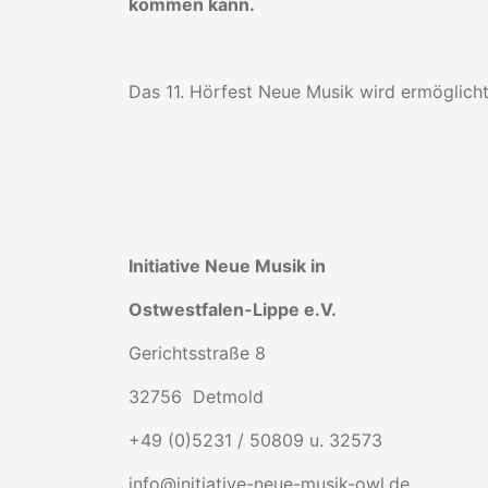
kommen kann.
Das 11. Hörfest Neue Musik wird ermöglicht
Initiative Neue Musik in
Ostwestfalen-Lippe e.V.
Gerichtsstraße 8
32756 Detmold
+49 (0)5231 / 50809 u. 32573
info@initiative-neue-musik-owl.de