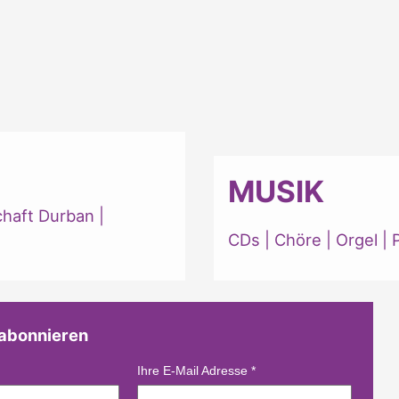
MUSIK
chaft Durban
|
CDs
|
Chöre
|
Orgel
|
 abonnieren
Ihre E-Mail Adresse
*