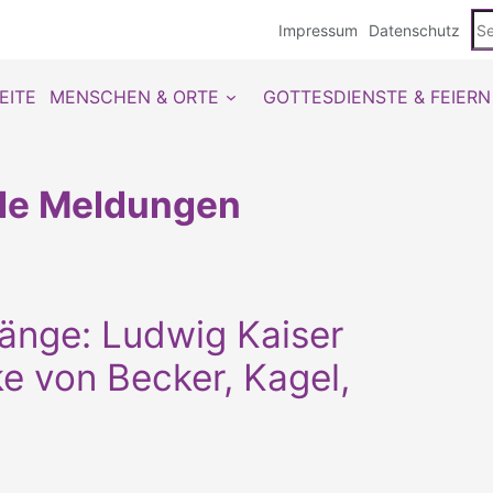
Se
Impressum
Datenschutz
du
EITE
MENSCHEN & ORTE
GOTTESDIENSTE & FEIERN
lle Meldungen
länge: Ludwig Kaiser
e von Becker, Kagel,