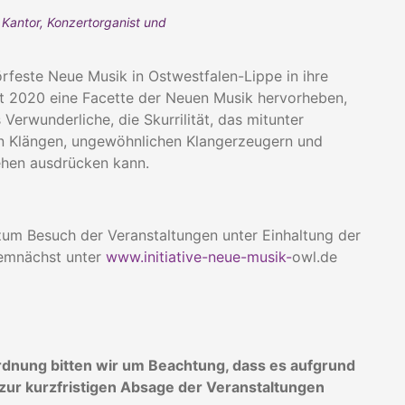
 Kantor, Konzertorganist und
rfeste Neue Musik in Ostwestfalen-Lippe in ihre
t 2020 eine Facette der Neuen Musik hervorhe­ben,
 Verwunderliche, die Skurrilität, das mitunter
en Klängen, ungewöhnlichen Klangerzeugern und
ehen ausdrücken kann.
m Besuch der Veranstaltungen unter Einhaltung der
emnächst unter
www.initiative-neue-musik-
owl.de
rdnung bitten wir um Beachtung, dass es aufgrund
zur kurzfristigen Absage der Veranstaltungen