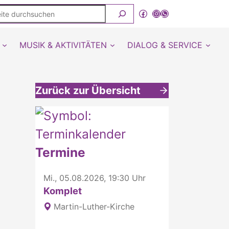
ite
Facebook
Instagram
WhatsApp Kanal von detmold-lutherisch
rchsuchen
MUSIK & AKTIVITÄTEN
DIALOG & SERVICE
Zurück zur Übersicht
Weitere interessante Inhalte
Termine
Mi., 05.08.2026, 19:30 Uhr
Komplet
Martin-Luther-Kirche