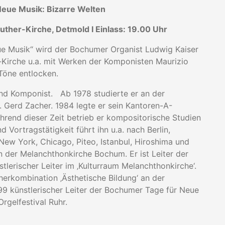
Neue Musik: Bizarre Welten
uther-Kirche, Detmold I Einlass: 19.00 Uhr
ue Musik“ wird der Bochumer Organist Ludwig Kaiser
-Kirche u.a. mit Werken der Komponisten Maurizio
Töne entlocken.
und Komponist. Ab 1978 studierte er an der
. Gerd Zacher. 1984 legte er sein Kantoren-A-
end dieser Zeit betrieb er kompositorische Studien
d Vortragstätigkeit führt ihn u.a. nach Berlin,
New York, Chicago, Piteo, Istanbul, Hiroshima und
n der Melanchthonkirche Bochum. Er ist Leiter der
lerischer Leiter im ‚Kulturraum Melanchthonkirche‘.
cherkombination ‚Ästhetische Bildung‘ an der
9 künstlerischer Leiter der Bochumer Tage für Neue
Orgelfestival Ruhr.