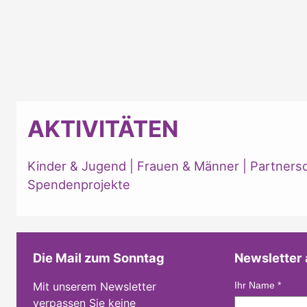
AKTIVITÄTEN
Kinder & Jugend
|
Frauen & Männer
|
Partners
Spendenprojekte
Die Mail zum Sonntag
Newsletter
Mit unserem Newsletter
Ihr Name
*
verpassen Sie keine