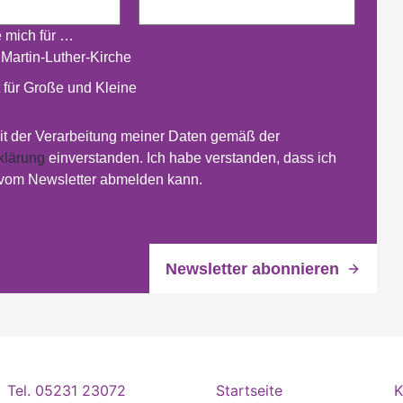
e mich für …
 Martin-Luther-Kirche
 für Große und Kleine
mit der Verarbeitung meiner Daten gemäß der
klärung
einverstanden. Ich habe verstanden, dass ich
 vom Newsletter abmelden kann.
Tel. 05231 23072
Startseite
K