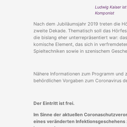
Ludwig Kaiser ist
Komponist
Nach dem Jubiläumsjahr 2019 treten die Hö
zweite Dekade. Thematisch soll das Hörfes
die bislang eher unterrepräsentiert war: das
komische Element, das sich in verfremdet
Spieltechniken sowie in szenischem Gesch
Nähere Informationen zum Programm und zu
behördlichen Vorgaben zum Coronavirus d
Der Eintritt ist frei.
Im Sinne der aktuellen Coronaschutzvero
eines veränderten Infektionsgeschehens 