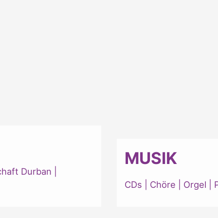
MUSIK
chaft Durban
|
CDs
|
Chöre
|
Orgel
|