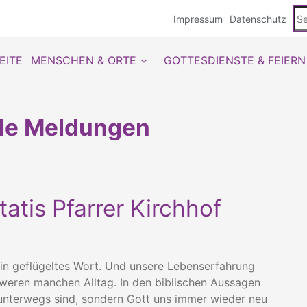
Se
Impressum
Datenschutz
du
EITE
MENSCHEN & ORTE
GOTTESDIENSTE & FEIERN
lle Meldungen
tatis Pfarrer Kirchhof
ein geflügeltes Wort. Und unsere Lebenserfahrung
hweren manchen Alltag. In den biblischen Aussagen
e unterwegs sind, sondern Gott uns immer wieder neu