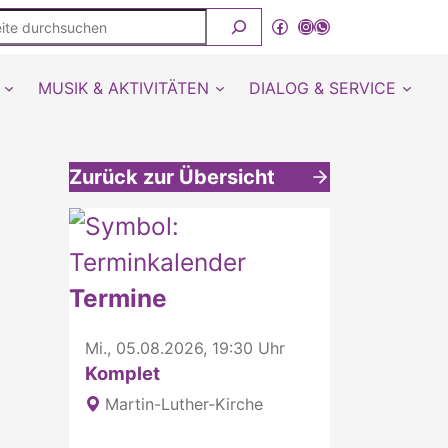
ite
Facebook
Instagram
WhatsApp Kanal von detmold-lutherisch
rchsuchen
MUSIK & AKTIVITÄTEN
DIALOG & SERVICE
Zurück zur Übersicht
Weitere interessante Inhalte
Termine
Mi., 05.08.2026, 19:30 Uhr
Komplet
Martin-Luther-Kirche