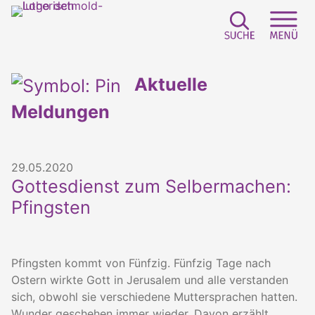
Suchfeld e
Sei
Aktuelle
Meldungen
29.05.2020
Gottesdienst zum Selbermachen:
Pfingsten
Pfingsten kommt von Fünfzig. Fünfzig Tage nach
Ostern wirkte Gott in Jerusalem und alle verstanden
sich, obwohl sie verschiedene Muttersprachen hatten.
Wunder geschehen immer wieder. Davon erzählt