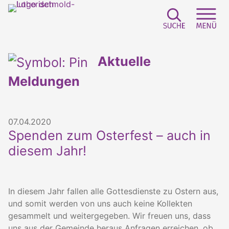
Suchfeld e
Sei
Aktuelle
Meldungen
07.04.2020
Spenden zum Osterfest – auch in
diesem Jahr!
In diesem Jahr fallen alle Gottesdienste zu Ostern aus,
und somit werden von uns auch keine Kollekten
gesammelt und weitergegeben. Wir freuen uns, dass
uns aus der Gemeinde heraus Anfragen erreichen, ob