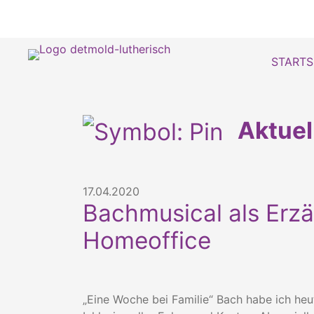
STARTS
Aktue
17.04.2020
Bachmusical als Erzä
Homeoffice
„Eine Woche bei Familie“ Bach habe ich he