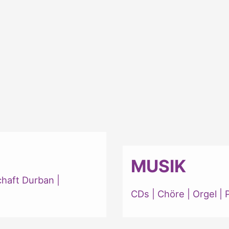
MUSIK
chaft Durban
|
CDs
|
Chöre
|
Orgel
|