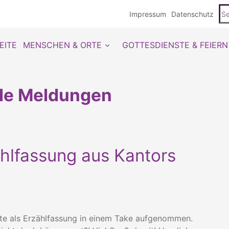
Se
Impressum
Datenschutz
du
EITE
MENSCHEN & ORTE
GOTTESDIENSTE & FEIERN
lle Meldungen
hlfassung aus Kantors
ute als Erzählfassung in einem Take aufgenommen.