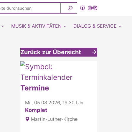
ite
Facebook
Instagram
WhatsApp Kanal von detmold-lutherisch
rchsuchen
MUSIK & AKTIVITÄTEN
DIALOG & SERVICE
Zurück zur Übersicht
Weitere interessante Inhalte
Termine
Mi., 05.08.2026, 19:30 Uhr
Komplet
Martin-Luther-Kirche