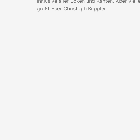
Inklusive aller Ecken und Kanten. Aber viel
grüßt Euer Christoph Kuppler