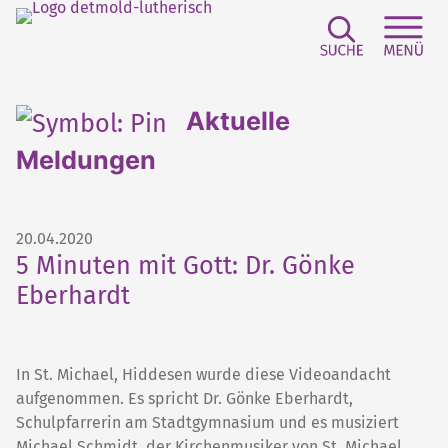
Suchfeld e
Sei
Aktuelle
Meldungen
20.04.2020
5 Minuten mit Gott: Dr. Gönke
Eberhardt
In St. Michael, Hiddesen wurde diese Videoandacht
aufgenommen. Es spricht Dr. Gönke Eberhardt,
Schulpfarrerin am Stadtgymnasium und es musiziert
Michael Schmidt, der Kirchenmusiker von St. Michael.