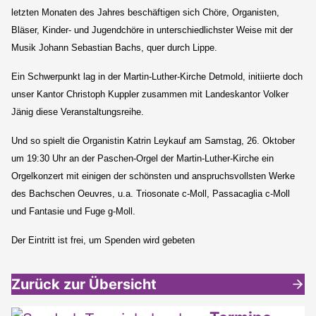
letzten Monaten des Jahres beschäftigen sich Chöre, Organisten,
Bläser, Kinder- und Jugendchöre in unterschiedlichster Weise mit der
Musik Johann Sebastian Bachs, quer durch Lippe.
Ein Schwerpunkt lag in der Martin-Luther-Kirche Detmold, initiierte doch
unser Kantor Christoph Kuppler zusammen mit Landeskantor Volker
Jänig diese Veranstaltungsreihe.
Und so spielt die Organistin Katrin Leykauf am Samstag, 26. Oktober
um 19:30 Uhr an der Paschen-Orgel der Martin-Luther-Kirche ein
Orgelkonzert mit einigen der schönsten und anspruchsvollsten Werke
des Bachschen Oeuvres, u.a. Triosonate c-Moll, Passacaglia c-Moll
und Fantasie und Fuge g-Moll.
Der Eintritt ist frei, um Spenden wird gebeten
Zurück zur Übersicht
Weitere interessante Inhalte