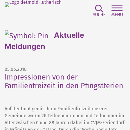
Suchfeld e
Sei
Aktuelle
Meldungen
05.06.2018
Impressionen von der
Familienfreizeit in den Pfingstferien
Auf der bunt gemischten Familienfreizeit unserer
Gemeinde waren 26 Teilnehmerinnen und Teilnehmer im
Alter zwischen 0 und 88 Jahren dabei im CVJM-Feriendorf
in Grömitz an der Ostsee. Durch die Woche begleitete