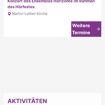
Konzert des Ensembles Horizonte im Rahmen
des Hörfestes
Martin-Luther-Kirche
Weitere
Termine
AKTIVITÄTEN