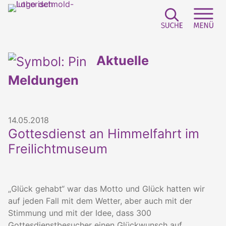
Suchfeld e
Sei
Aktuelle
Meldungen
14.05.2018
Gottesdienst an Himmelfahrt im
Freilichtmuseum
„Glück gehabt“ war das Motto und Glück hatten wir
auf jeden Fall mit dem Wetter, aber auch mit der
Stimmung und mit der Idee, dass 300
Gottesdienstbesucher einen Glückwunsch auf