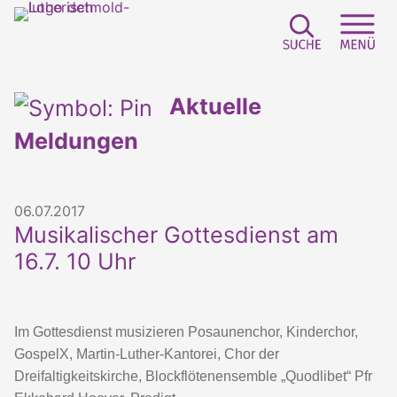
Suchfeld e
Sei
Aktuelle
Meldungen
06.07.2017
Musikalischer Gottesdienst am
16.7. 10 Uhr
Im Gottesdienst musizieren Posaunenchor, Kinderchor,
GospelX, Martin-Luther-Kantorei, Chor der
Dreifaltigkeitskirche, Blockflötenensemble „Quodlibet“ Pfr