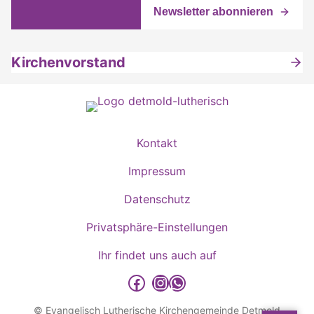
Kirchenvorstand
Kontakt
Impressum
Datenschutz
Privatsphäre-Einstellungen
Ihr findet uns auch auf
detmold-lutherisch auf Facebook
detmold-lutherisch auf Instagram
detmold-lutherisch auf WhatsApp
© Evangelisch Lutherische Kirchengemeinde Detmold