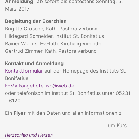
Anmeldung
ab sofort bis spätestens Sonntag, 5.
März 2017
Begleitung der Exerzitien
Brigitte Grosche, Kath. Pastoralverbund
Hildegard Schneider, Institut St. Bonifatius
Rainer Worms, Ev.-luth. Kirchengemeinde
Gertrud Zimmer, Kath. Pastoralverbund
Kontakt und Anmeldung
Kontaktformular
auf der Homepage des Instituts St.
Bonifatius
E-Mail:angebote-isb@web.de
oder telefonisch im Institut St. Bonifatius unter 05231
– 6120
Ein
Flyer
mit den Daten und allen Informationen z
um Kurs
Herzschlag und Herzen