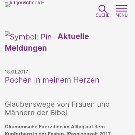
Suchfeld e
Sei
Aktuelle
Meldungen
18.01.2017
Pochen in meinem Herzen
Glaubenswege von Frauen und
Männern der Bibel
Ökumenische Exerzitien im Alltag auf dem
Kupferberg in der Fasten-/Passionszeit 2017