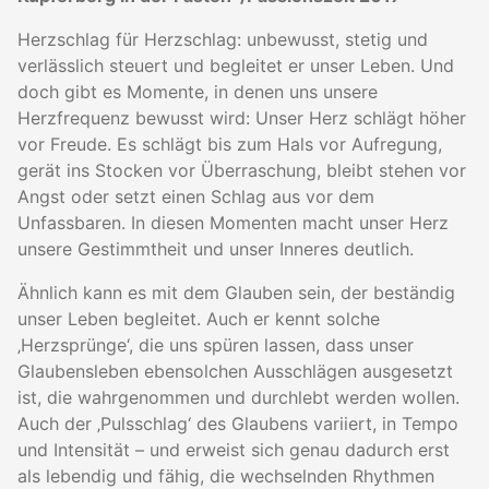
Herzschlag für Herzschlag: unbewusst, stetig und
verlässlich steuert und begleitet er unser Leben. Und
doch gibt es Momente, in denen uns unsere
Herzfrequenz bewusst wird: Unser Herz schlägt höher
vor Freude. Es schlägt bis zum Hals vor Aufregung,
gerät ins Stocken vor Überraschung, bleibt stehen vor
Angst oder setzt einen Schlag aus vor dem
Unfassbaren. In diesen Momenten macht unser Herz
unsere Gestimmtheit und unser Inneres deutlich.
Ähnlich kann es mit dem Glauben sein, der beständig
unser Leben begleitet. Auch er kennt solche
‚Herzsprünge‘, die uns spüren lassen, dass unser
Glaubensleben ebensolchen Ausschlägen ausgesetzt
ist, die wahrgenommen und durchlebt werden wollen.
Auch der ‚Pulsschlag‘ des Glaubens variiert, in Tempo
und Intensität – und erweist sich genau dadurch erst
als lebendig und fähig, die wechselnden Rhythmen