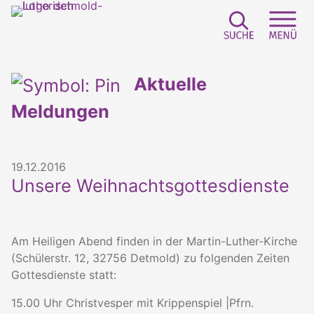
Suchfeld e
Sei
Aktuelle
Meldungen
19.12.2016
Unsere Weihnachtsgottesdienste
Am Heiligen Abend finden in der Martin-Luther-Kirche
(Schülerstr. 12, 32756 Detmold) zu folgenden Zeiten
Gottesdienste statt:
15.00 Uhr Christvesper mit Krippenspiel |Pfrn.