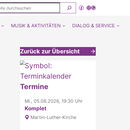
ite
Facebook
Instagram
WhatsApp Kanal von detmold-lutherisch
rchsuchen
MUSIK & AKTIVITÄTEN
DIALOG & SERVICE
Zurück zur Übersicht
Weitere interessante Inhalte
Termine
Mi., 05.08.2026, 19:30 Uhr
Komplet
Martin-Luther-Kirche