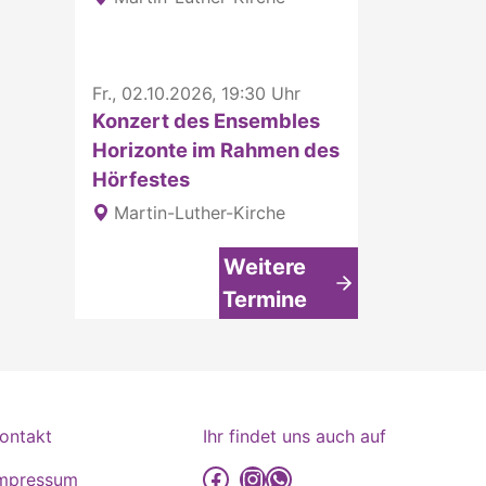
Fr., 02.10.2026, 19:30 Uhr
Konzert des Ensembles
Horizonte im Rahmen des
Hörfestes
Martin-Luther-Kirche
Weitere
Termine
ontakt
Ihr findet uns auch auf
detmold-lutherisch auf Facebook
detmold-lutherisch auf Instagram
detmold-lutherisch auf WhatsApp
mpressum