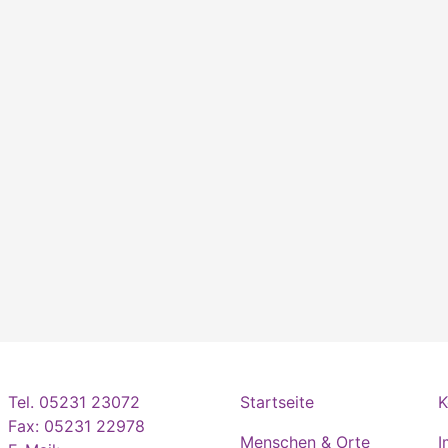
Tel. 05231 23072
Startseite
K
Fax: 05231 22978
Menschen & Orte
I