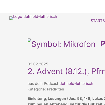
STARTS
P
02.02.2025
2. Advent (8.12.), Pf
aus dem Podcast
detmold-lutherisch
Kategorie: Predigten
Einleitung, Lesungen (Jes. 53, 1-6; Lukas
zum neuen Antependium für die Bußzeit, 