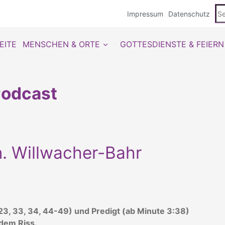
Se
Impressum
Datenschutz
du
EITE
MENSCHEN & ORTE
GOTTESDIENSTE & FEIERN
odcast
rn. Willwacher-Bahr
 23, 33, 34, 44-49) und Predigt (ab Minute 3:38)
dem Riss.