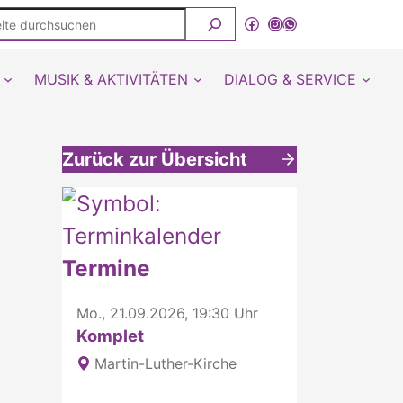
ite
Facebook
Instagram
WhatsApp Kanal von detmold-lutherisch
rchsuchen
MUSIK & AKTIVITÄTEN
DIALOG & SERVICE
Zurück zur Übersicht
Weitere interessante Inhalte
Termine
Mo., 21.09.2026, 19:30 Uhr
Komplet
Martin-Luther-Kirche