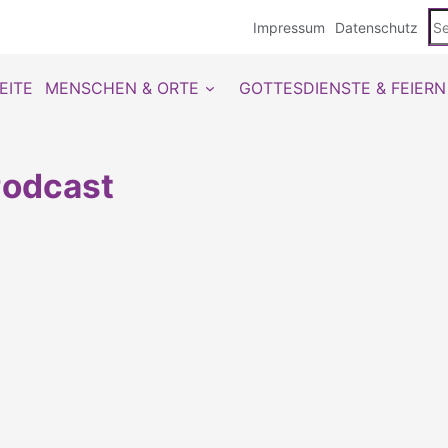
Se
Impressum
Datenschutz
du
EITE
MENSCHEN & ORTE
GOTTESDIENSTE & FEIERN
odcast