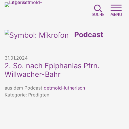
Suchfeld e
Sei
Podcast
31.01.2024
2. So. nach Epiphanias Pfrn.
Willwacher-Bahr
aus dem Podcast
detmold-lutherisch
Kategorie: Predigten