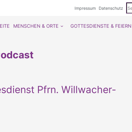
Se
Impressum
Datenschutz
du
EITE
MENSCHEN & ORTE
GOTTESDIENSTE & FEIERN
odcast
sdienst Pfrn. Willwacher-