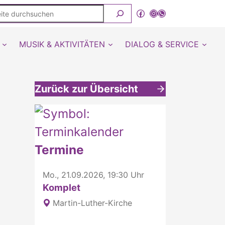
ite
Facebook
Instagram
WhatsApp Kanal von detmold-lutherisch
rchsuchen
MUSIK & AKTIVITÄTEN
DIALOG & SERVICE
Zurück zur Übersicht
Weitere interessante Inhalte
Termine
Mo., 21.09.2026, 19:30 Uhr
Komplet
Martin-Luther-Kirche