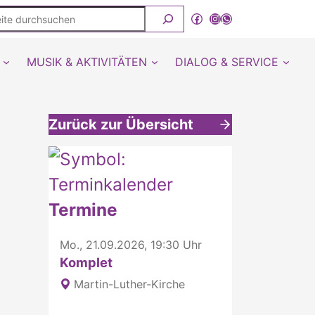
ite
Facebook
Instagram
WhatsApp Kanal von detmold-lutherisch
rchsuchen
MUSIK & AKTIVITÄTEN
DIALOG & SERVICE
Zurück zur Übersicht
Weitere interessante Inhalte
Termine
Mo., 21.09.2026, 19:30 Uhr
Komplet
Martin-Luther-Kirche