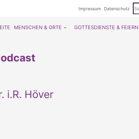
Se
Impressum
Datenschutz
du
EITE
MENSCHEN & ORTE
GOTTESDIENSTE & FEIERN
odcast
r. i.R. Höver