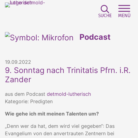
Suchfeld e
Sei
Podcast
19.09.2022
9. Sonntag nach Trinitatis Pfrn. i.R.
Zander
aus dem Podcast
detmold-lutherisch
Kategorie: Predigten
Wie gehe ich mit meinen Talenten um?
„Denn wer da hat, dem wird viel gegeben“: Das
Evangelium von den anvertrauten Zentnern bei