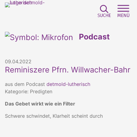
Suchfeld e
Sei
Podcast
09.04.2022
Reminiszere Pfrn. Willwacher-Bahr
aus dem Podcast
detmold-lutherisch
Kategorie: Predigten
Das Gebet wirkt wie ein Filter
Schwere schwindet, Klarheit scheint durch