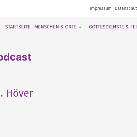
Impressum
Datenschut
STARTSEITE
MENSCHEN & ORTE
GOTTESDIENSTE & FE
odcast
R. Höver