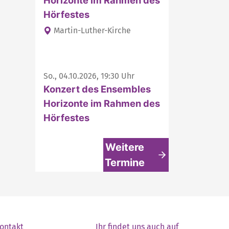
Horizonte im Rahmen des
Hörfestes
Martin-Luther-Kirche
So., 04.10.2026, 19:30 Uhr
Konzert des Ensembles
Horizonte im Rahmen des
Hörfestes
Weitere
Termine
ontakt
Ihr findet uns auch auf